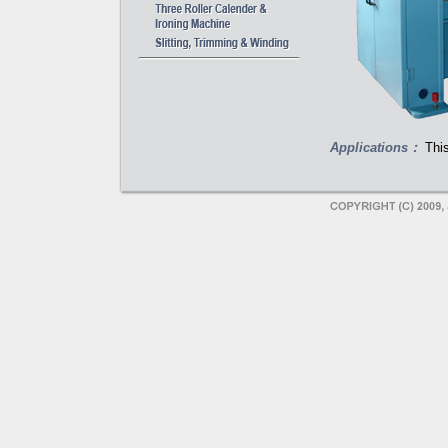
Applications：
This